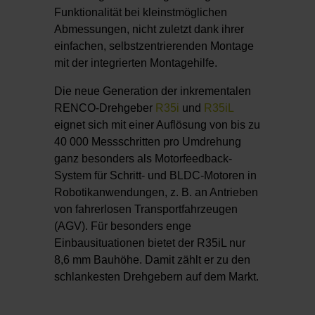
Funktionalität bei kleinstmöglichen
Abmessungen, nicht zuletzt dank ihrer
einfachen, selbstzentrierenden Montage
mit der integrierten Montagehilfe.
Die neue Generation der inkrementalen
RENCO-Drehgeber
R35i
und
R35iL
eignet sich mit einer Auflösung von bis zu
40 000 Messschritten pro Umdrehung
ganz besonders als Motorfeedback-
System für Schritt- und BLDC-Motoren in
Robotikanwendungen, z. B. an Antrieben
von fahrerlosen Transportfahrzeugen
(AGV). Für besonders enge
Einbausituationen bietet der R35iL nur
8,6 mm Bauhöhe. Damit zählt er zu den
schlankesten Drehgebern auf dem Markt.