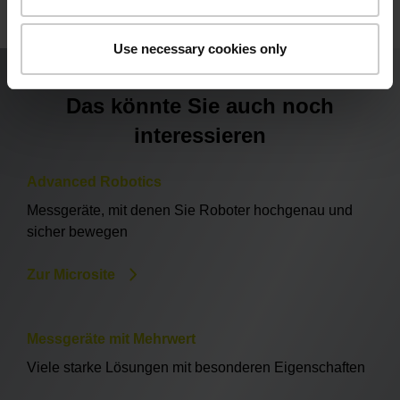
Use necessary cookies only
Das könnte Sie auch noch
interessieren
Advanced Robotics
Messgeräte, mit denen Sie Roboter hochgenau und
sicher bewegen
Zur Microsite
Messgeräte mit Mehrwert
Viele starke Lösungen mit besonderen Eigenschaften